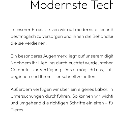
Modernste Tech
In unserer Praxis setzen wir auf modernste Technik
bestmöglich zu versorgen und ihnen die Behandl
die sie verdienen.
Ein besonderes Augenmerk liegt auf unserem digi
Nachdem Ihr Liebling durchleuchtet wurde, stehen
Computer zur Verfügung. Das ermöglicht uns, sofo
beginnen und Ihrem Tier schnell zu helfen.
Außerdem verfügen wir über ein eigenes Labor, 
Untersuchungen durchführen. So können wir wichti
und umgehend die richtigen Schritte einleiten – f
Tieres