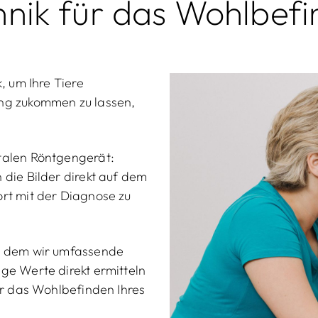
nik für das Wohlbefin
, um Ihre Tiere
ung zukommen zu lassen,
talen Röntgengerät:
 die Bilder direkt auf dem
rt mit der Diagnose zu
in dem wir umfassende
ge Werte direkt ermitteln
ür das Wohlbefinden Ihres