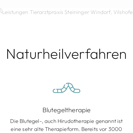
erarztpraxis St
Naturheilverfahren
ndorf, Vilshof
Blutegeltherapie
Die Blutegel-, auch Hirudotherapie genannt ist
eine sehr alte Therapieform. Bereits vor 3000