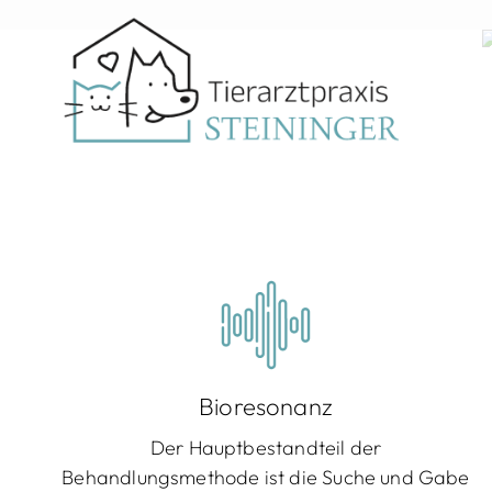
Zum
Inhalt
springen
Ti
Wi
Bioresonanz
Der Hauptbestandteil der
Behandlungsmethode ist die Suche und Gabe