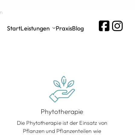
eininger
Start
Leistungen
Praxis
Blog
en
Phytotherapie
Die Phytotherapie ist der Einsatz von
Pflanzen und Pflanzenteilen wie