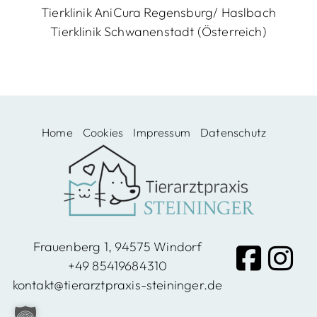
Tierklinik AniCura Regensburg/ Haslbach
Windo
Tierklinik Schwanenstadt (Österreich)
rf,
Home
Cookies
Impressum
Datenschutz
Vilshof
en
Frauenberg 1, 94575 Windorf
+49 85419684310
kontakt@tierarztpraxis-steininger.de