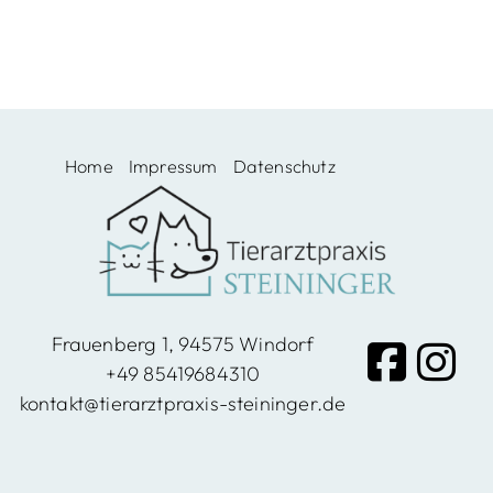
Windo
rf,
Home
Impressum
Datenschutz
Vilshof
en
Frauenberg 1, 94575 Windorf
+49 85419684310
kontakt@tierarztpraxis-steininger.de