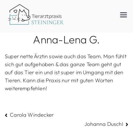
Zum
Inhalt
Tierar
springen
Anna-Lena G.
ztpraxi
Super nette Ärztin sowie auch das Team. Man fühlt
sich gut aufgehoben & das ganze Team geht gut
s
auf das Tier ein und ist super im Umgang mit den
Tieren. Kann die Praxis nur mit guten Worten
weiterempfehlen!
Steinin
Beitragsnavigation
Carola Windecker
ger
Johanna Duschl