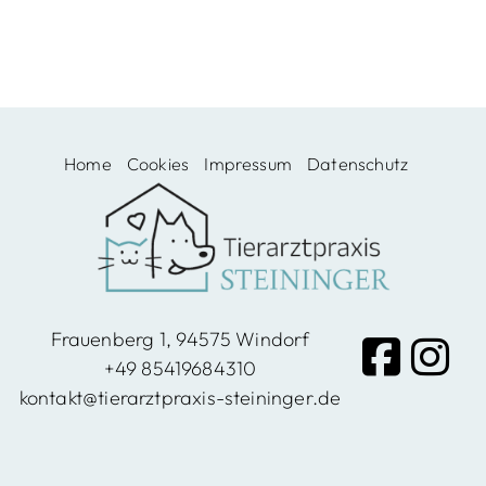
Windo
rf,
Home
Cookies
Impressum
Datenschutz
Vilshof
en
Frauenberg 1, 94575 Windorf
+49 85419684310
kontakt@tierarztpraxis-steininger.de