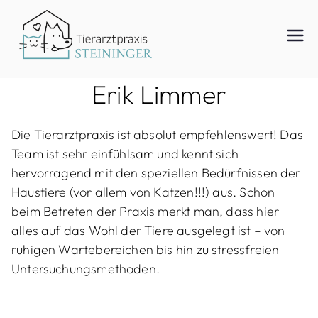
Zum
Inhalt
Tierar
springen
Erik Limmer
ztpraxi
Die Tierarztpraxis ist absolut empfehlenswert! Das
Team ist sehr einfühlsam und kennt sich
s
hervorragend mit den speziellen Bedürfnissen der
Haustiere (vor allem von Katzen!!!) aus. Schon
beim Betreten der Praxis merkt man, dass hier
Steinin
alles auf das Wohl der Tiere ausgelegt ist – von
ruhigen Wartebereichen bis hin zu stressfreien
Untersuchungsmethoden.
ger