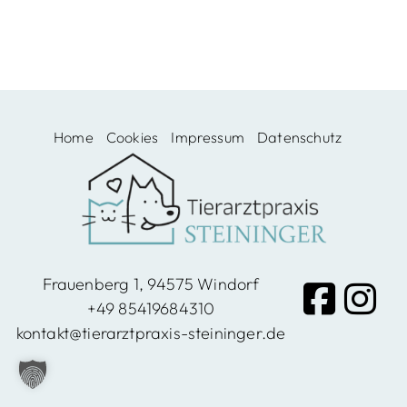
Windo
rf,
Home
Cookies
Impressum
Datenschutz
Vilshof
en
Frauenberg 1, 94575 Windorf
+49 85419684310
kontakt@tierarztpraxis-steininger.de